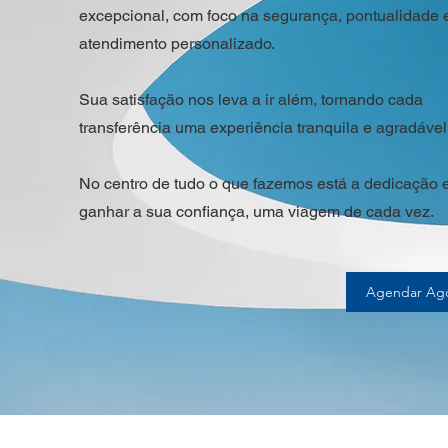
excepcional, com foco na segurança, pontualidade 
atendimento personalizado.
Sua satisfação nos leva a ir além, tornando cada
transferência uma experiência tranquila e agradável
No centro de tudo o que fazemos está a dedicação
ganhar a sua confiança, uma viagem de cada vez.
Agendar Ag