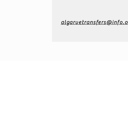
algarvetransfers@info.o