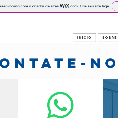
 desenvolvido com o criador de sites
.com
. Crie seu site hoje.
Inicio
Sobre
ONTATE-N